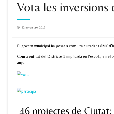
Vota les inversions
Posted
22 novembre, 2016
on
El govern municipal ha posat a consulta ciutadana 8M€ d’inve
Com a entitat del Districte 1 implicada en l’escola, en el
anys.
46 projectes de Ciutat