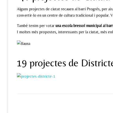
Alguns projectes de ciutat recauen al barri Progrés, per a
convertir-lo en un centre de cultura tradicional i popular. V
També tenim per votar
una escola bressol municipal al bar
I moltes més propostes, interessants per la ciutat, més en
19 projectes de Distric
LEAVE A RESPONSE