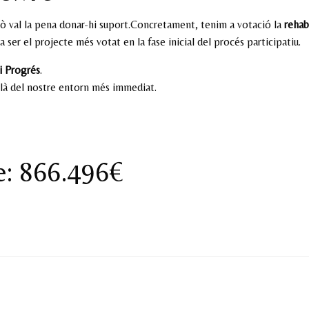
ixò val la pena donar-hi suport.Concretament, tenim a votació la
rehab
a ser el projecte més votat en la fase inicial del procés participatiu.
ri Progrés
.
llà del nostre entorn més immediat.
te: 866.496€