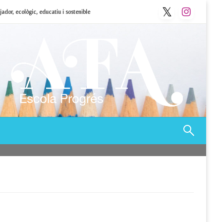
ador, ecològic, educatiu i sostenible
Afa Progrés