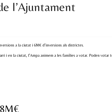
 de l’Ajuntament
rsions a la ciutat i 6M€ d’inversions als districtes.
 barri i en la ciutat, l’Ampa animem a les famílies a votar. Poden vot
: 8M€