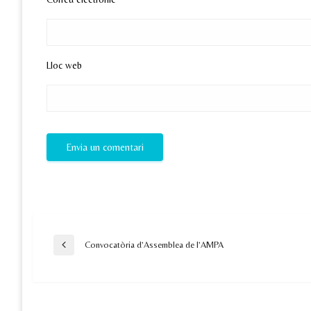
Lloc web
Navegació
Convocatòria d’Assemblea de l’AMPA
Previous
Post
d'entrades