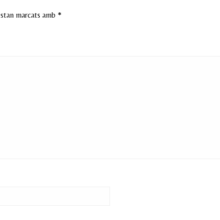
 estan marcats amb
*