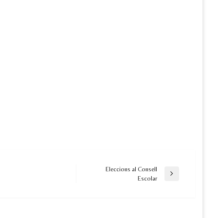
Eleccions al Consell
Next
Escolar
Post