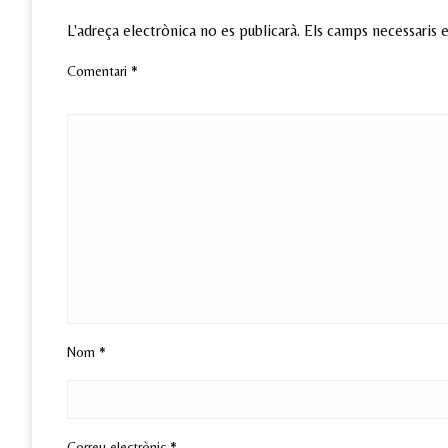
L'adreça electrònica no es publicarà.
Els camps necessaris
Comentari
*
Nom
*
Correu electrònic
*