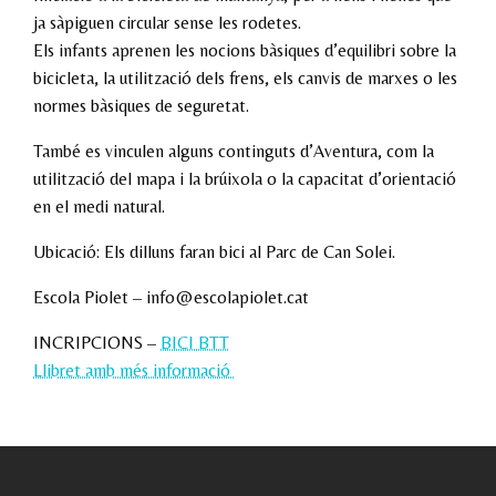
ja sàpiguen circular sense les rodetes.
Els infants aprenen les nocions bàsiques d’equilibri sobre la
bicicleta, la utilització dels frens, els canvis de marxes o les
normes bàsiques de seguretat.
També es vinculen alguns continguts d’Aventura, com la
utilització del mapa i la brúixola o la capacitat d’orientació
en el medi natural.
Ubicació: Els dilluns faran bici al Parc de Can Solei.
Escola Piolet – info@escolapiolet.cat
INCRIPCIONS –
BICI BTT
Llibret amb més informació