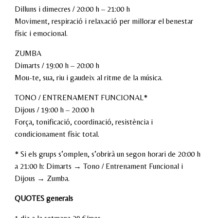
Dilluns i dimecres / 20:00 h – 21:00 h
Moviment, respiració i relaxació per millorar el benestar
físic i emocional.
ZUMBA
Dimarts / 19:00 h – 20:00 h
Mou-te, sua, riu i gaudeix al ritme de la música.
TONO / ENTRENAMENT FUNCIONAL*
Dijous / 19:00 h – 20:00 h
Força, tonificació, coordinació, resistència i
condicionament físic total.
* Si els grups s’omplen, s’obrirà un segon horari de 20:00 h
a 21:00 h: Dimarts → Tono / Entrenament Funcional i
Dijous → Zumba.
QUOTES generals