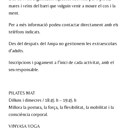
mares i veïns del barri que vulguin venir a moure el cos i la
ment.
Per a més informació podeu contactar directament amb els
telèfons indicats.
Des del despatx del Ampa no gestionem les extraescolars
d’adults.
Inscripcions i pagament a l’inici de cada activitat, amb el
seu responsable.
PILATES MAT
Dilluns i dimecres / 18:45 h – 19:45 h
Millora la postura, la força, la flexibilitat, la mobilitat i la
consciència corporal.
VINYASA YOGA