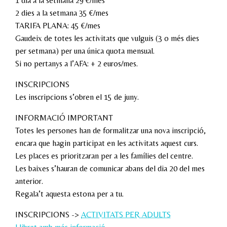
1 dia a la setmana 29 €/mes
2 dies a la setmana 35 €/mes
TARIFA PLANA: 45 €/mes
Gaudeix de totes les activitats que vulguis (3 o més dies
per setmana) per una única quota mensual.
Si no pertanys a l’AFA: + 2 euros/mes.
INSCRIPCIONS
Les inscripcions s’obren el 15 de juny.
INFORMACIÓ IMPORTANT
Totes les persones han de formalitzar una nova inscripció,
encara que hagin participat en les activitats aquest curs.
Les places es prioritzaran per a les famílies del centre.
Les baixes s’hauran de comunicar abans del dia 20 del mes
anterior.
Regala’t aquesta estona per a tu.
INSCRIPCIONS ->
ACTIVITATS PER ADULTS