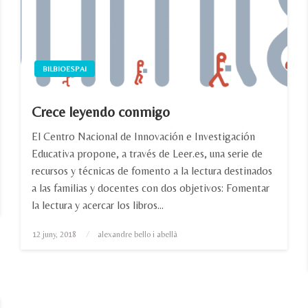
BILBIOESPAI
Crece leyendo conmigo
El Centro Nacional de Innovación e Investigación
Educativa propone, a través de Leer.es, una serie de
recursos y técnicas de fomento a la lectura destinados
a las familias y docentes con dos objetivos: Fomentar
la lectura y acercar los libros…
Posted
12 juny, 2018
alexandre bello i abellà
on