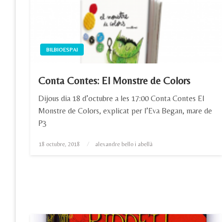
BILBIOESPAI
Conta Contes: El Monstre de Colors
Dijous dia 18 d’octubre a les 17:00 Conta Contes El
Monstre de Colors, explicat per l’Eva Began, mare de
P3
Posted
18 octubre, 2018
alexandre bello i abellà
on