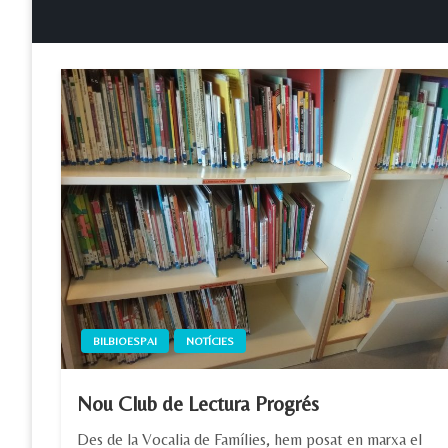
BILBIOESPAI
NOTÍCIES
Nou Club de Lectura Progrés
Des de la Vocalia de Famílies, hem posat en marxa el