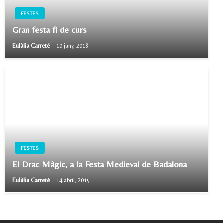
FESTES
Gran festa fi de curs
Eulàlia Carreté
10 juny, 2018
FESTES
El Drac Màgic, a la Festa Medieval de Badalona
Eulàlia Carreté
14 abril, 2015