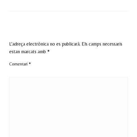
LEAVE A RESPONSE
L'adreça electrònica no es publicarà.
Els camps necessaris
estan marcats amb
*
Comentari
*