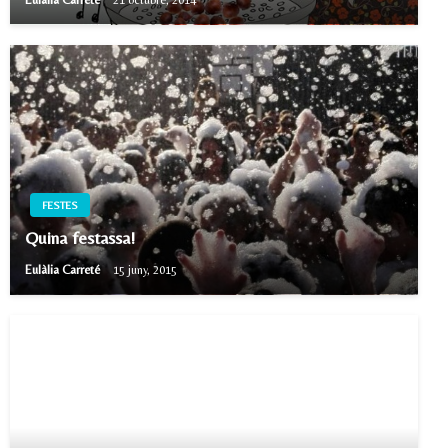
Eulàlia Carreté
21 octubre, 2014
FESTES
Quina festassa!
Eulàlia Carreté
15 juny, 2015