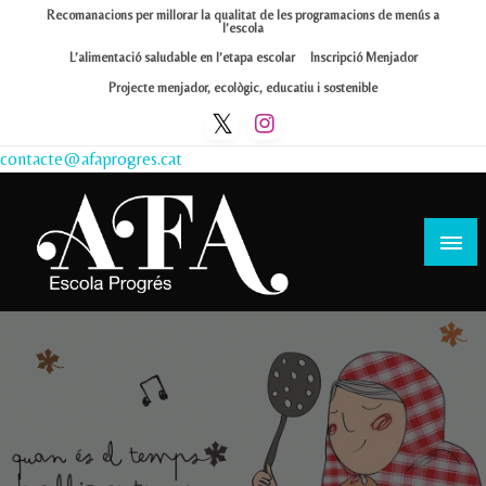
Skip
Recomanacions per millorar la qualitat de les programacions de menús a
l’escola
to
L’alimentació saludable en l’etapa escolar
Inscripció Menjador
content
Projecte menjador, ecològic, educatiu i sostenible
contacte@afaprogres.cat
Afa Progrés