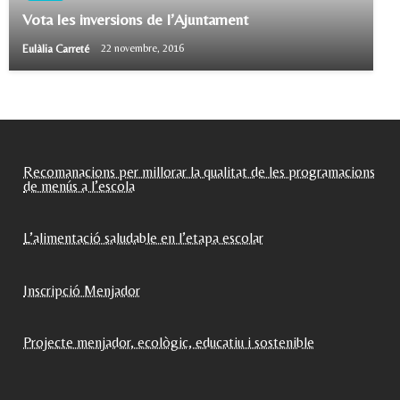
Vota les inversions de l’Ajuntament
Eulàlia Carreté
22 novembre, 2016
Recomanacions per millorar la qualitat de les programacions
de menús a l’escola
L’alimentació saludable en l’etapa escolar
Inscripció Menjador
Projecte menjador, ecològic, educatiu i sostenible