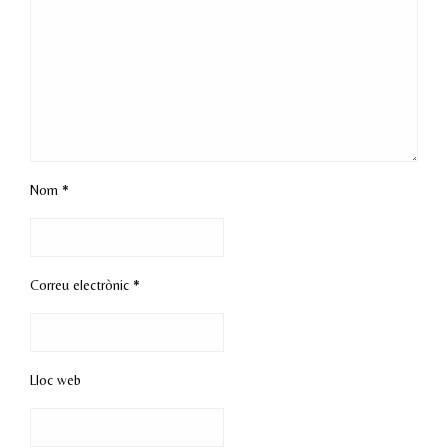
Nom
*
Correu electrònic
*
Lloc web