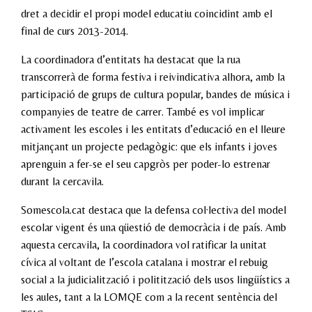
dret a decidir el propi model educatiu coincidint amb el
final de curs 2013-2014.
La coordinadora d’entitats ha destacat que la rua
transcorrerà de forma festiva i reivindicativa alhora, amb la
participació de grups de cultura popular, bandes de música i
companyies de teatre de carrer. També es vol implicar
activament les escoles i les entitats d’educació en el lleure
mitjançant un projecte pedagògic: que els infants i joves
aprenguin a fer-se el seu capgròs per poder-lo estrenar
durant la cercavila.
Somescola.cat destaca que la defensa col·lectiva del model
escolar vigent és una qüestió de democràcia i de país. Amb
aquesta cercavila, la coordinadora vol ratificar la unitat
cívica al voltant de l’escola catalana i mostrar el rebuig
social a la judicialització i politització dels usos lingüístics a
les aules, tant a la LOMQE com a la recent sentència del