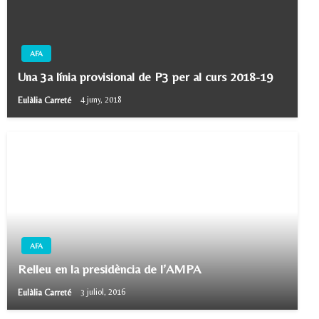
AFA
Una 3a línia provisional de P3 per al curs 2018-19
Eulàlia Carreté
4 juny, 2018
AFA
Relleu en la presidència de l’AMPA
Eulàlia Carreté
3 juliol, 2016