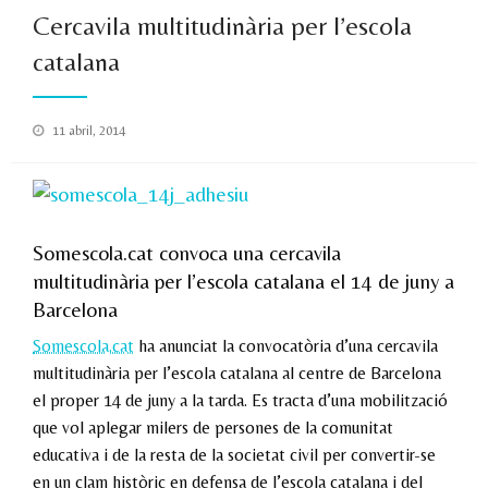
Cercavila multitudinària per l’escola
catalana
Posted
11 abril, 2014
on
Somescola.cat convoca una cercavila
multitudinària per l’escola catalana el 14 de juny a
Barcelona
Somescola.cat
ha anunciat la convocatòria d’una cercavila
multitudinària per l’escola catalana al centre de Barcelona
el proper 14 de juny a la tarda. Es tracta d’una mobilització
que vol aplegar milers de persones de la comunitat
educativa i de la resta de la societat civil per convertir-se
en un clam històric en defensa de l’escola catalana i del