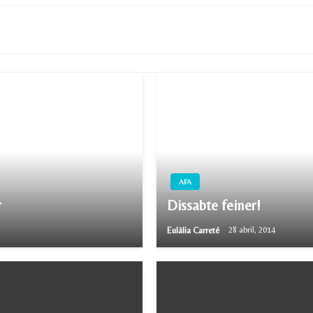
AFA
r
Dissabte feiner!
Eulàlia Carreté
28 abril, 2014