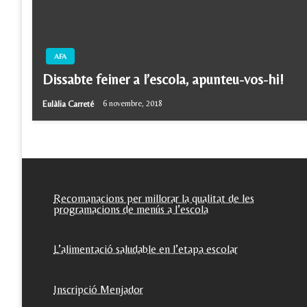
AFA
Dissabte feiner a l’escola, apunteu-vos-hi!
Eulàlia Carreté
6 novembre, 2018
Recomanacions per millorar la qualitat de les
programacions de menús a l’escola
L’alimentació saludable en l’etapa escolar
Inscripció Menjador