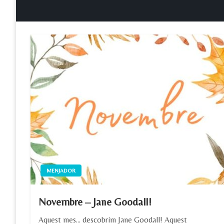
MENJADOR
Novembre – Jane Goodall!
Aquest mes… descobrim Jane Goodall! Aquest