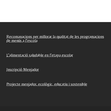
Recomanacions per millorar la qualitat de les programacions
de menús a l’escola
L’alimentació saludable en l’etapa escolar
Inscripció Menjador
Projecte menjador, ecològic, educatiu i sostenible