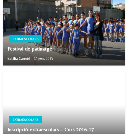
EXTRAESCOLARS
Festival de patinatge
Eulàlia Carreté
15 juny, 2013
EXTRAESCOLARS
Inscripció extraescolars – Curs 2016-17