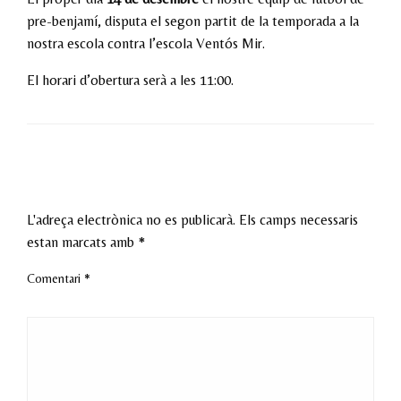
pre-benjamí, disputa el segon partit de la temporada a la
nostra escola contra l’escola Ventós Mir.
El horari d’obertura serà a les 11:00.
LEAVE A RESPONSE
L'adreça electrònica no es publicarà.
Els camps necessaris
estan marcats amb
*
Comentari
*