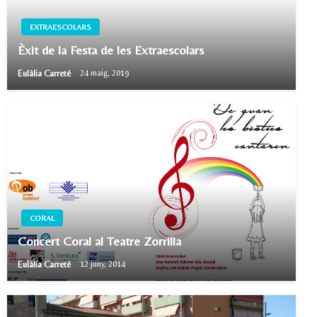
EXTRAESCOLARS
Èxit de la Festa de les Extraescolars
Eulàlia Carreté
24 maig, 2019
CORAL
Concert Coral al Teatre Zorrilla
Eulàlia Carreté
12 juny, 2014