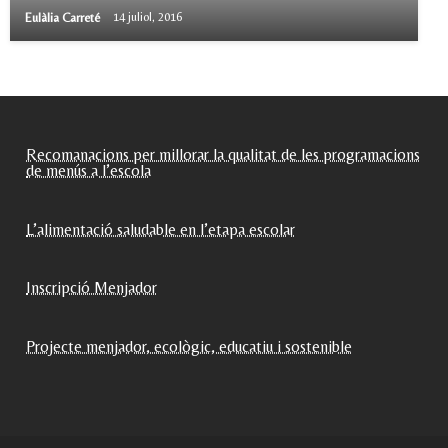
Eulàlia Carreté
14 juliol, 2016
Recomanacions per millorar la qualitat de les programacions
de menús a l’escola
L’alimentació saludable en l’etapa escolar
Inscripció Menjador
Projecte menjador, ecològic, educatiu i sostenible