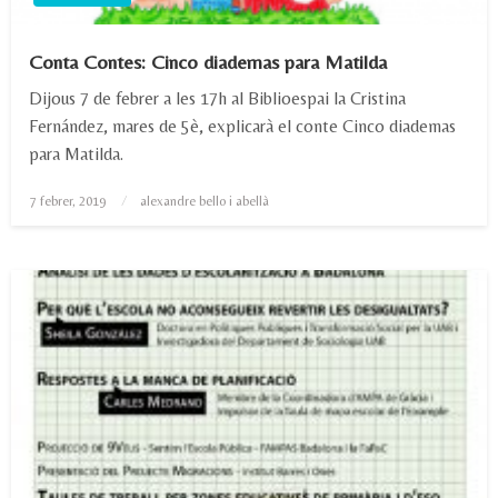
Conta Contes: Cinco diademas para Matilda
Dijous 7 de febrer a les 17h al Biblioespai la Cristina
Fernández, mares de 5è, explicarà el conte Cinco diademas
para Matilda.
Posted
7 febrer, 2019
alexandre bello i abellà
on