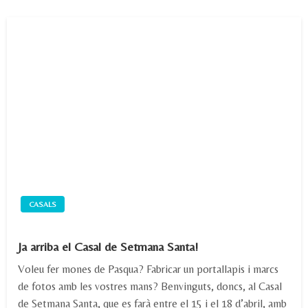
CASALS
Ja arriba el Casal de Setmana Santa!
Voleu fer mones de Pasqua? Fabricar un portallapis i marcs
de fotos amb les vostres mans? Benvinguts, doncs, al Casal
de Setmana Santa, que es farà entre el 15 i el 18 d’abril, amb